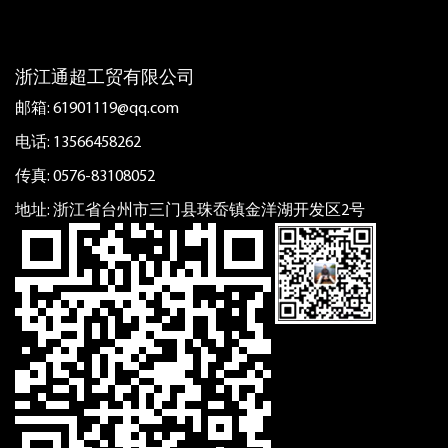
浙江通超工贸有限公司
邮箱:
61901119@qq.com
电话: 13566458262
传真: 0576-83108052
地址: 浙江省台州市三门县珠岙镇金洋湖开发区2号