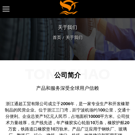
关于我们
首页
/
关于我们
TONGCHAO
公司简介
产品和服务深受全球用户信赖
浙江通超工贸有限公司成立于2006年，是一家专业生产和开发橡塑
制品的民营企业。位于浙江三门湾，距宁波机场约100公里，交通十
分便利。企业总资产1亿元人民币，占地面积10000平方米。公司技
术力量雄厚，生产线先进，年产橡胶实心轮胎10万条，橡胶护舷20
万套，铁路道口橡胶垫10万轨米。产品广泛应用于钢铁厂、玻璃
厂、陶瓷厂、矿山、建筑、港口、机场、铁路建设和军用车辆。