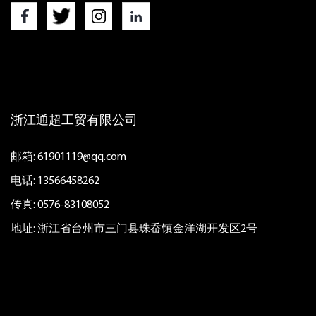
浙江通超工贸有限公司
邮箱:
61901119@qq.com
电话: 13566458262
传真: 0576-83108052
地址: 浙江省台州市三门县珠岙镇金洋湖开发区2号