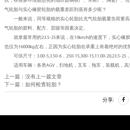
扰，在很多环境较恶劣的场所如钢铁厂、木材厂、陶瓷厂、垃
气轮胎与实心橡胶轮胎的载重差距到底有多少呢？
一般来说，同等规格的实心轮胎比充气轮胎载重负荷要高
气轮胎的胶料、配方、层级等因素决定。
就拿最常用的23.5-25来说，在10km/h的速度下，实心橡胶轮
也仅为16000kg左右，正因为实心轮胎在承重上有着绝对的
可供尺寸：3.00-5,3.50-6，250-15,300-15,11.00-20,23.5-25
适用车辆：各类AGV，扫地机，叉车，拖车，装载机，高
上一篇：没有上一篇文章
下一篇：如何检查轮胎？
分享: