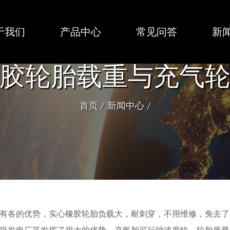
于我们
产品中心
常见问答
新
胶轮胎载重与充气
首页
/
新闻中心
/
有各的优势，实心橡胶轮胎负载大，耐刺穿，不用维修，免去了