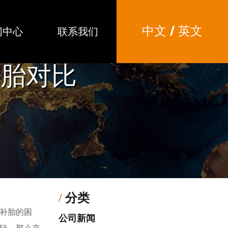
中文
/
英文
闻中心
联系我们
轮胎对比
/
分类
补胎的困
公司新闻