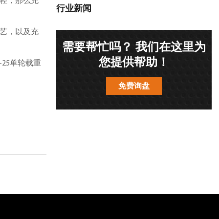
轻，那么充
行业新闻
艺，以及充
需要帮忙吗？ 我们在这里为
您提供帮助！
5-25单轮载重
免费询盘