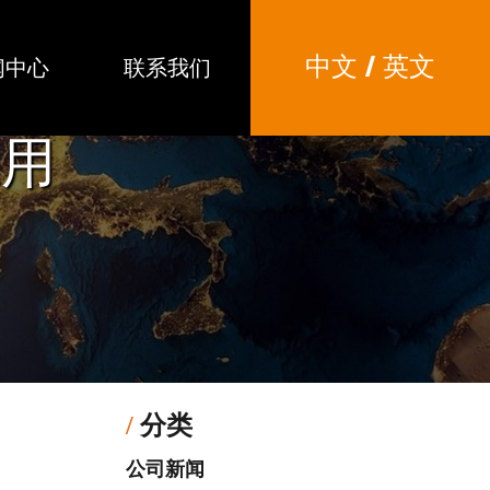
中文
/
英文
闻中心
联系我们
应用
/
分类
公司新闻