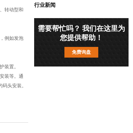
行业新闻
、转动型和
需要帮忙吗？ 我们在这里为
您提供帮助！
，例如发泡
免费询盘
护装置。
安装等。通
较大的码头安装。