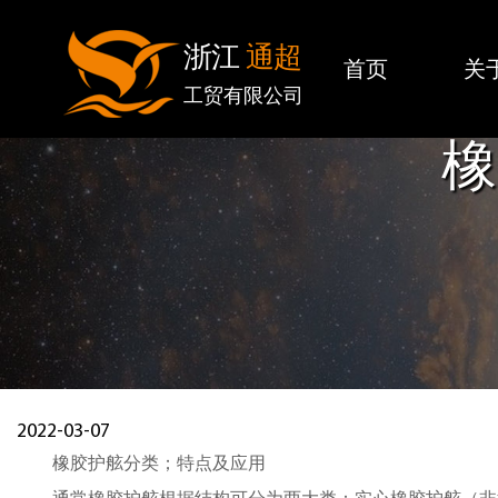
浙江
通超
首页
关
工贸有限公司
橡
2022-03-07
橡胶护舷分类；特点及应用