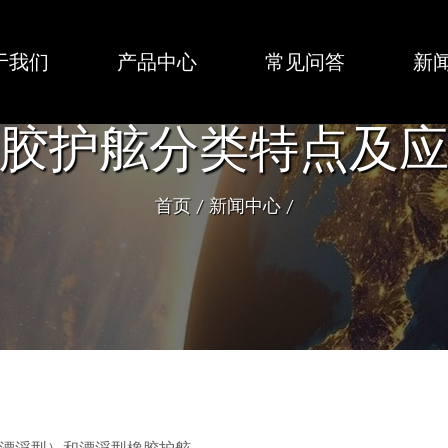
于我们
产品中心
常见问答
新
胶护舷分类特点及
首页
/
新闻中心
/