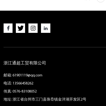
浙江通超工贸有限公司
邮箱:
61901119@qq.com
电话: 13566458262
传真: 0576-83108052
地址: 浙江省台州市三门县珠岙镇金洋湖开发区2号